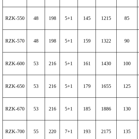
RZK-550
48
198
5+1
145
1215
85
RZK-570
48
198
5+1
159
1322
90
RZK-600
53
216
5+1
161
1430
100
RZK-650
53
216
5+1
179
1655
125
RZK-670
53
216
5+1
185
1886
130
RZK-700
55
220
7+1
193
2175
135