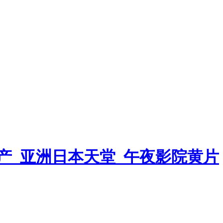
产_亚洲日本天堂_午夜影院黄片