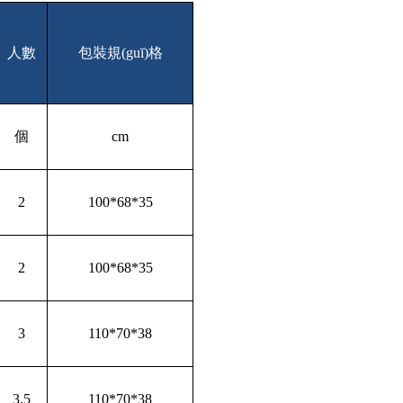
人數
包裝規(guī)格
個
cm
2
100*68*35
2
100*68*35
3
110*70*38
3.5
110*70*38