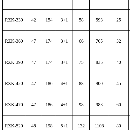
RZK-330
42
154
3+1
58
593
25
RZK-360
47
174
3+1
66
705
32
RZK-390
47
174
3+1
75
835
40
RZK-420
47
186
4+1
88
900
45
RZK-470
47
186
4+1
98
983
60
RZK-520
48
198
5+1
132
1108
80