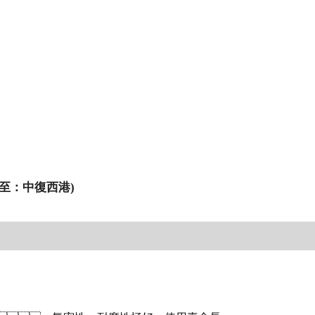
航至：中復西港)